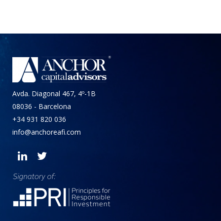
Avda. Diagonal 467, 4º-1B
08036 - Barcelona
+34 931 820 036
info@anchoreafi.com