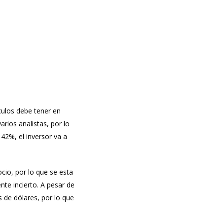
culos debe tener en
arios analistas, por lo
42%, el inversor va a
cio, por lo que se esta
te incierto. A pesar de
 de dólares, por lo que