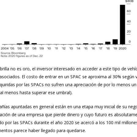
illa no es oro, el inversor interesado en acceder a este tipo de vehí
 asociados. El costo de entrar en un SPAC se aproxima al 30% según v
quiridas por las SPACs no sufren una apreciación de por lo menos un 
 (al menos hasta superar ese umbral).
añías apuntadas en general están en una etapa muy inicial de su nego
pación de una empresa que pierde dinero y cuyo futuro es absolutamen
o por las SPACs durante el año 2020 se acercó a los 100 mil millones
mentos parece haber llegado para quedarse.