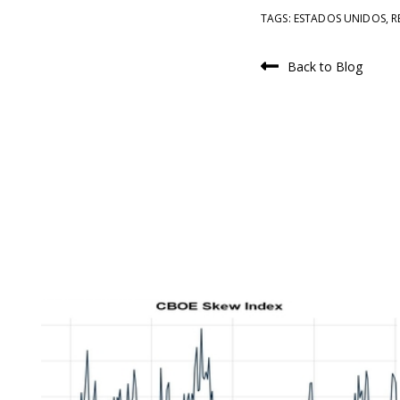
TAGS:
ESTADOS UNIDOS
,
R
Back to Blog