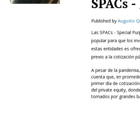
SPACs -
Published by
Augusto Q
Las SPACs - Special Pur
popular para que los inv
estas entidades es ofre
previo a la cotización pú
A pesar de la pandemia
cuenta que, en promedio
primer día de cotizaci
del private equity, don
tomados por grandes ba