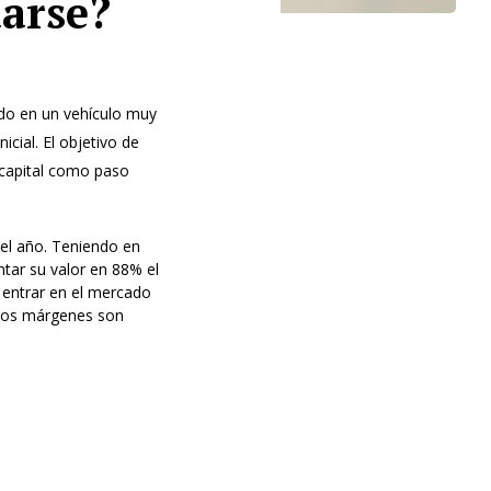
darse?
ido en un vehículo muy
cial. El objetivo de
 capital como paso
el año. Teniendo en
tar su valor en 88% el
 entrar en el mercado
 los márgenes son