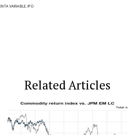
ENTA VARIABLE
,
IPO
Related Articles