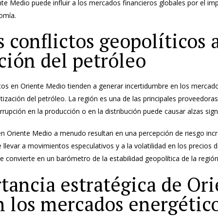
nte Medio puede influir a los mercados financieros globales por el imp
omía.
 conflictos geopolíticos 
ación del petróleo
icos en Oriente Medio tienden a generar incertidumbre en los mercad
tización del petróleo. La región es una de las principales proveedoras
errupción en la producción o en la distribución puede causar alzas signi
en Oriente Medio a menudo resultan en una percepción de riesgo inc
 llevar a movimientos especulativos y a la volatilidad en los precios d
se convierte en un barómetro de la estabilidad geopolítica de la región
tancia estratégica de Or
 los mercados energétic