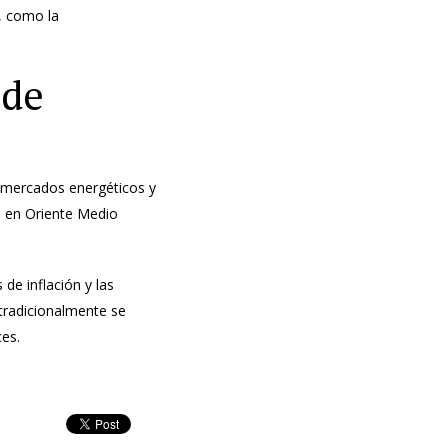
s, como la
 de
os mercados energéticos y
s en Oriente Medio
de inflación y las
 tradicionalmente se
ces.