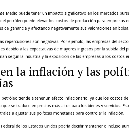
nte Medio puede tener un impacto significativo en los mercados bursát
del petróleo puede elevar los costos de producción para empresas e
s de ganancia y afectando negativamente sus valoraciones en bolsa
as repercusiones son negativas. Por ejemplo, las empresas del secto
s debido a las expectativas de mayores ingresos por la subida del pr
ían según la industria y la exposición de las empresas a los costos e
n la inflación y las polít
ias
el petróleo tiende a tener un efecto inflacionario, ya que los costos de
 que se traduce en precios más altos para los bienes y servicios. 
trales a ajustar sus políticas monetarias para controlar la inflación.
 Federal de los Estados Unidos podría decidir mantener o incluso aum