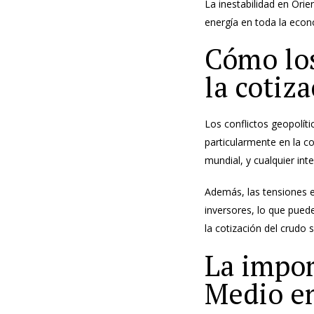
La inestabilidad en Orie
energía en toda la econ
Cómo los
la cotiz
Los conflictos geopolít
particularmente en la co
mundial, y cualquier int
Además, las tensiones 
inversores, lo que puede
la cotización del crudo 
La impor
Medio en