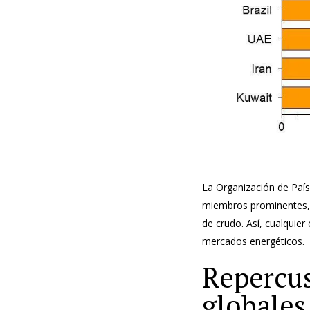
La Organización de País
miembros prominentes, j
de crudo. Así, cualquier
mercados energéticos.
Repercus
globales