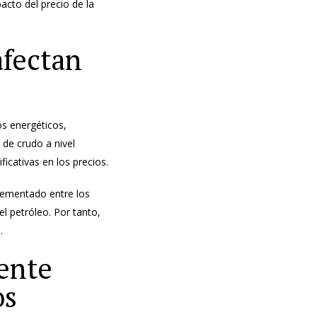
acto del precio de la
afectan
os energéticos,
 de crudo a nivel
ficativas en los precios.
rementado entre los
el petróleo. Por tanto,
.
iente
os