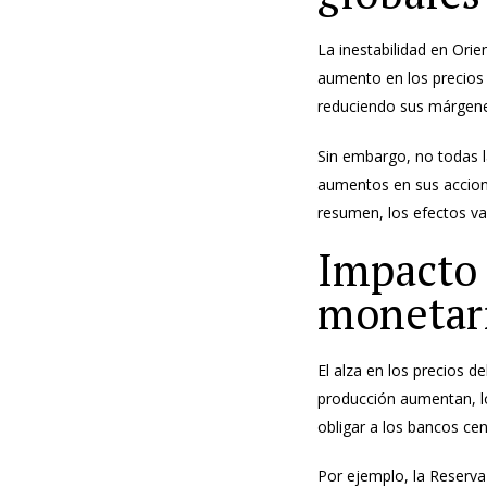
La inestabilidad en Orie
aumento en los precios 
reduciendo sus márgene
Sin embargo, no todas l
aumentos en sus accione
resumen, los efectos var
Impacto e
monetar
El alza en los precios d
producción aumentan, lo
obligar a los bancos cen
Por ejemplo, la Reserva