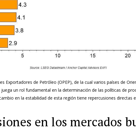
es Exportadores de Petróleo (OPEP), de la cual varios países de Ori
uega un rol fundamental en la determinación de las políticas de pro
 cambio en la estabilidad de esta región tiene repercusiones directas 
iones en los mercados bu