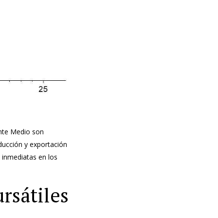
ente Medio son
ducción y exportación
e inmediatas en los
rsátiles